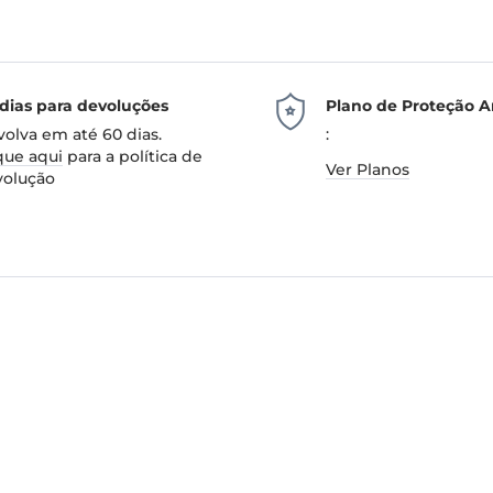
dias para devoluções
Plano de Proteção A
olva em até 60 dias.
:
que aqui
para a política de
Ver Planos
volução