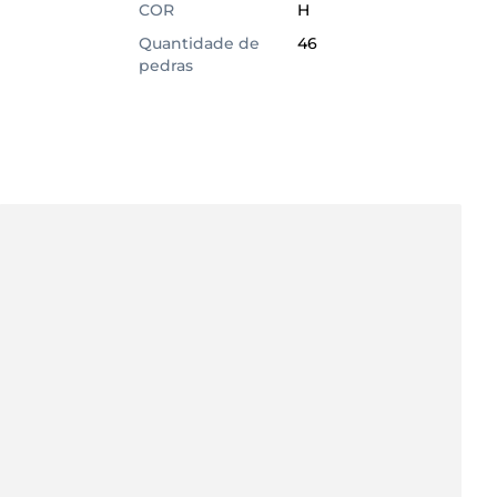
COR
H
Quantidade de
46
pedras