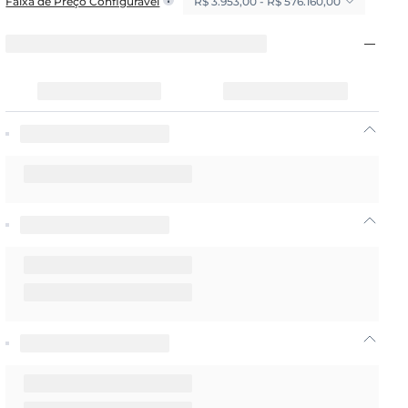
R$ 3.953,00 - R$ 576.160,00
Faixa de Preço Configurável