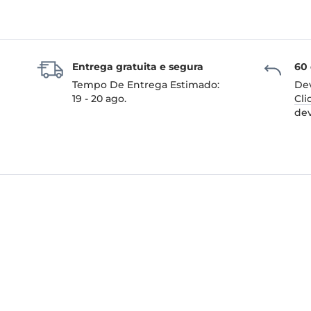
Entrega gratuita e segura
60 
Tempo De Entrega Estimado:
Dev
19 - 20 ago.
Cli
de