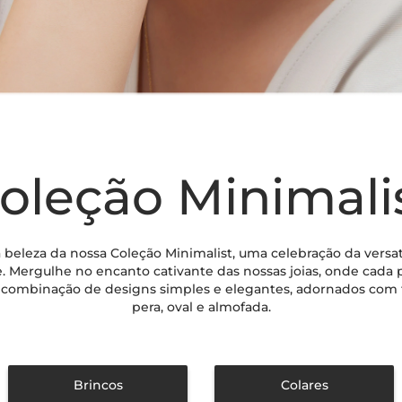
oleção Minimali
 beleza da nossa Coleção Minimalist, uma celebração da versat
te. Mergulhe no encanto cativante das nossas joias, onde cada 
combinação de designs simples e elegantes, adornados com 
pera, oval e almofada.
Brincos
Colares