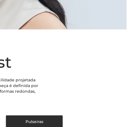
st
ilidade projetada
peça é definida por
formas redondas,
Pulseiras