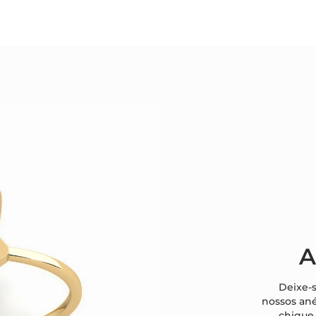
A
Deixe-s
nossos ané
chique 