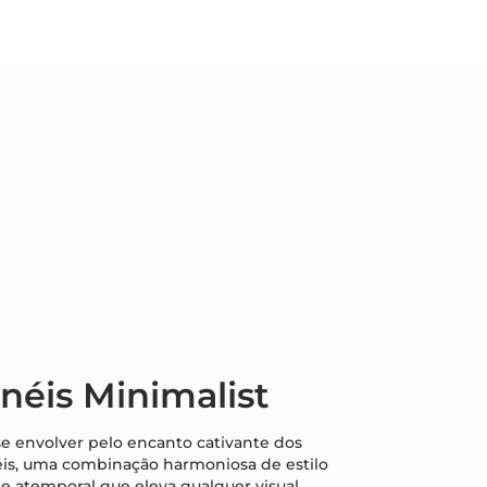
néis Minimalist
e envolver pelo encanto cativante dos
is, uma combinação harmoniosa de estilo
e atemporal que eleva qualquer visual.