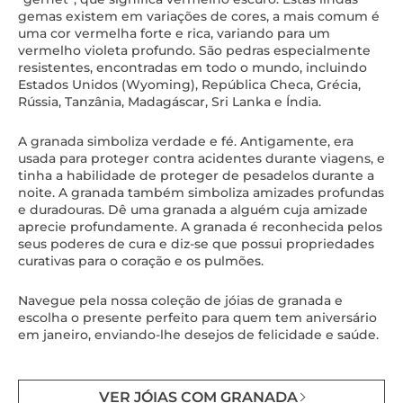
gemas existem em variações de cores, a mais comum é
uma cor vermelha forte e rica, variando para um
vermelho violeta profundo. São pedras especialmente
resistentes, encontradas em todo o mundo, incluindo
Estados Unidos (Wyoming), República Checa, Grécia,
Rússia, Tanzânia, Madagáscar, Sri Lanka e Índia.
A granada simboliza verdade e fé. Antigamente, era
usada para proteger contra acidentes durante viagens, e
tinha a habilidade de proteger de pesadelos durante a
noite. A granada também simboliza amizades profundas
e duradouras. Dê uma granada a alguém cuja amizade
aprecie profundamente. A granada é reconhecida pelos
seus poderes de cura e diz-se que possui propriedades
curativas para o coração e os pulmões.
Navegue pela nossa coleção de jóias de granada e
escolha o presente perfeito para quem tem aniversário
em janeiro, enviando-lhe desejos de felicidade e saúde.
VER JÓIAS COM GRANADA