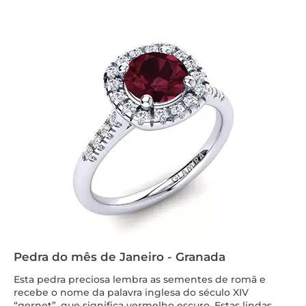
Pedra do mês de Janeiro - Granada
Esta pedra preciosa lembra as sementes de romã e
recebe o nome da palavra inglesa do século XIV
“gernet”, que significa vermelho escuro. Estas lindas