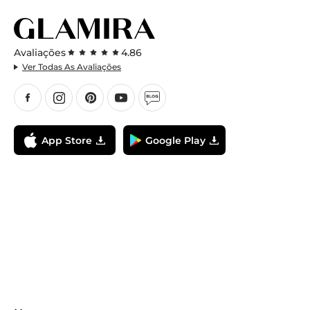
Avaliações
4.86
Ver Todas As Avaliações
App Store
Google Play