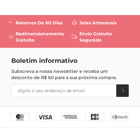
Retornos De 60 Dias
Joias Artesanais
Redimensionamento
Envio Gratuito
Gratuito
Segurado
Boletim informativo
Subscreva a nossa newsletter e receba um
desconto de
R$ 60
para a sua próxima compra.