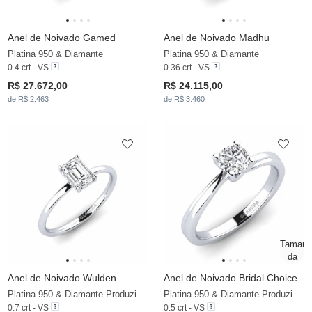
Anel de Noivado Gamed
Anel de Noivado Madhu
Platina 950 & Diamante
Platina 950 & Diamante
0.4 crt - VS
0.36 crt - VS
R$ 27.672,00
R$ 24.115,00
de R$ 2.463
de R$ 3.460
Anel de Noivado Wulden
Anel de Noivado Bridal Choice
Platina 950 & Diamante Produzido em Laboratório
Platina 950 & Diamante Produzido em Laboratório
0.7 crt - VS
0.5 crt - VS