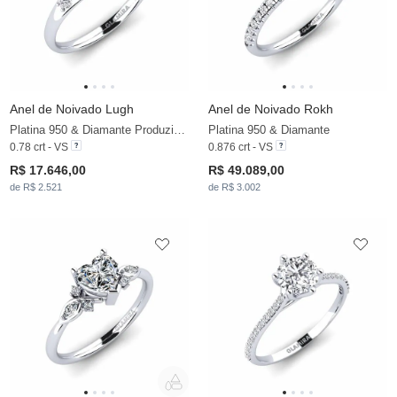
Anel de Noivado Lugh
Anel de Noivado Rokh
Platina 950 & Diamante Produzido em Laboratório
Platina 950 & Diamante
0.78 crt - VS
0.876 crt - VS
R$ 17.646,00
R$ 49.089,00
de R$ 2.521
de R$ 3.002