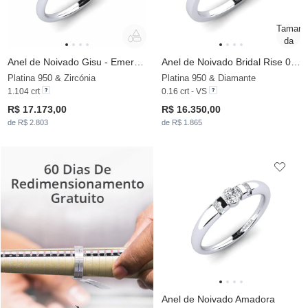
Anel de Noivado Gisu - Emerald
Anel de Noivado Bridal Rise 0.16crt
Platina 950 & Zircónia
Platina 950 & Diamante
1.104 crt
0.16 crt - VS
R$ 17.173,00
R$ 16.350,00
de R$ 2.803
de R$ 1.865
Anel de Noivado Amadora