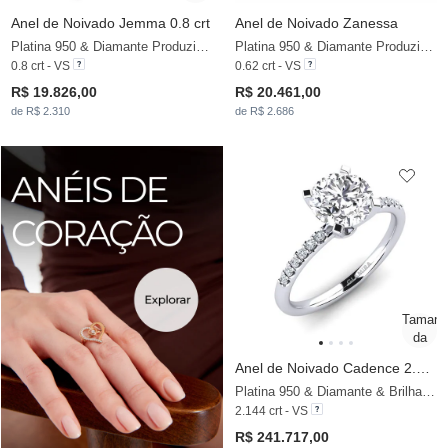
Anel de Noivado Jemma 0.8 crt
Anel de Noivado Zanessa
Platina 950 & Diamante Produzido em Laboratório
Platina 950 & Diamante Produzido em Laboratório
0.8 crt - VS
0.62 crt - VS
R$ 19.826,00
R$ 20.461,00
de R$ 2.310
de R$ 2.686
Anel de Noivado Cadence 2.0 crt
Platina 950 & Diamante & Brilhante
2.144 crt - VS
R$ 241.717,00