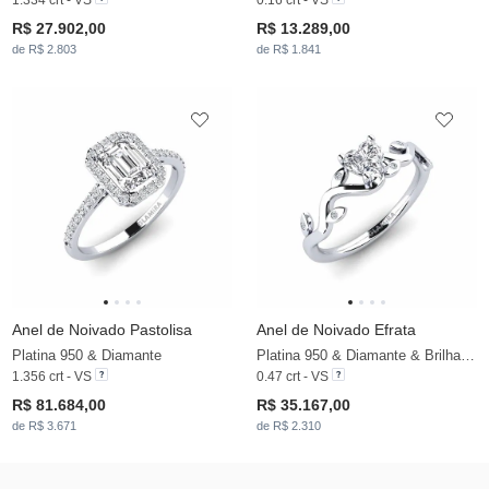
R$ 27.902,00
R$ 13.289,00
de R$ 2.803
de R$ 1.841
Anel de Noivado Pastolisa
Anel de Noivado Efrata
Platina 950 & Diamante
Platina 950 & Diamante & Brilhante
1.356 crt - VS
0.47 crt - VS
R$ 81.684,00
R$ 35.167,00
de R$ 3.671
de R$ 2.310