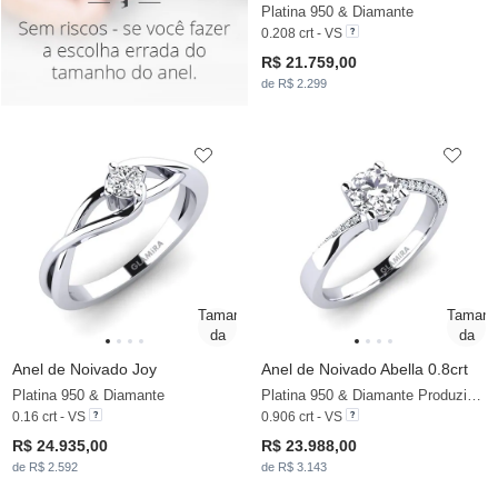
Platina 950 & Diamante
0.208 crt - VS
R$ 21.759,00
de R$ 2.299
Anel de Noivado Joy
Anel de Noivado Abella 0.8crt
Platina 950 & Diamante
Platina 950 & Diamante Produzido em Laboratório
0.16 crt - VS
0.906 crt - VS
R$ 24.935,00
R$ 23.988,00
de R$ 2.592
de R$ 3.143