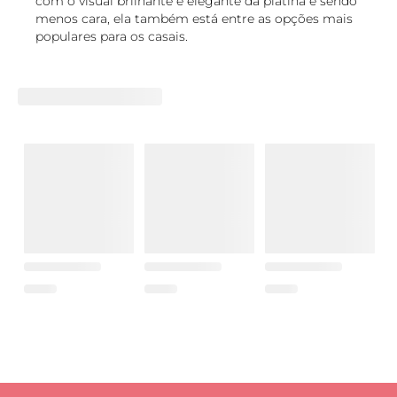
com o visual brilhante e elegante da platina e sendo
menos cara, ela também está entre as opções mais
populares para os casais.