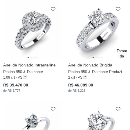
Anel de Noivado Intrauterine
Anel de Noivado Brigida
Platina 950 & Diamante
Platina 950 & Diamante Produzido em Laboratório
1.09 crt - VS
2 crt - VS
R$ 35.470,00
R$ 46.089,00
de R$ 3.777
de R$ 3.225