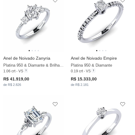
Anel de Noivado Zanyria
Anel de Noivado Empire
Platina 950 & Diamante & Brilhante
Platina 950 & Diamante
1.06 crt - VS
0.19 crt - VS
R$ 41.919,00
R$ 15.333,00
de R$ 2.826
de R$ 2.181