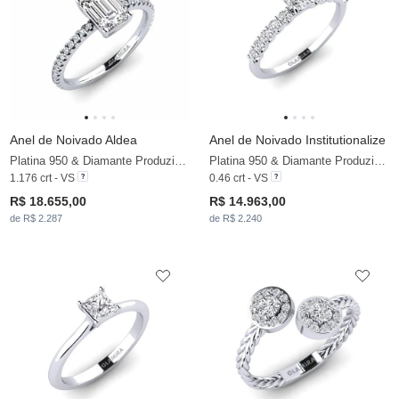
Anel de Noivado Aldea
Anel de Noivado Institutionalize
Platina 950 & Diamante Produzido em Laboratório
Platina 950 & Diamante Produzido em Laboratório
1.176 crt - VS
0.46 crt - VS
R$ 18.655,00
R$ 14.963,00
de R$ 2.287
de R$ 2.240