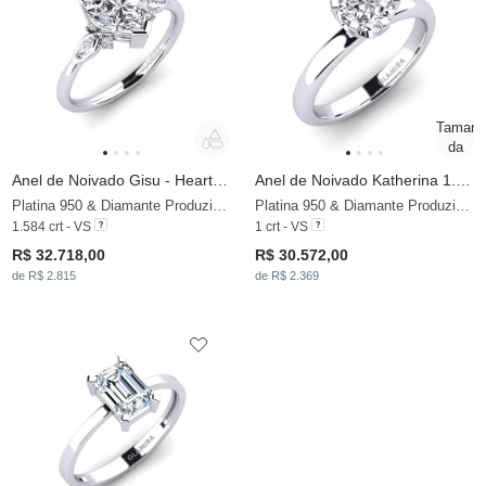
Anel de Noivado Gisu - Heart 1.50 crt
Anel de Noivado Katherina 1.0 crt
Platina 950 & Diamante Produzido em Laboratório
Platina 950 & Diamante Produzido em Laboratório
1.584 crt - VS
1 crt - VS
R$ 32.718,00
R$ 30.572,00
de R$ 2.815
de R$ 2.369