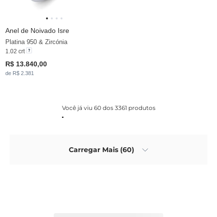
Anel de Noivado Isre
Platina 950 & Zircónia
1.02 crt
R$ 13.840,00
de R$ 2.381
Você já viu 60 dos 3361 produtos
Carregar Mais (60)