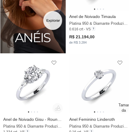
Anel de Noivado Timaula
Platina 950 & Diamante Produzido em Laboratório
0.616 crt - VS
R$ 21.194,00
de R$ 3.284
Anel de Noivado Gisu - Round 1.25 crt
Anel Feminino Linderoth
Platina 950 & Diamante Produzido em Laboratório
Platina 950 & Diamante Produzido em Laboratório
1.334 crt - VS
0.16 crt - VS