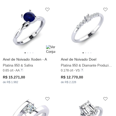
Anel de Noivado Xoden - A
Anel de Noivado Doel
Platina 950 & Safira
Platina 950 & Diamante Produzido em Laboratório
0.65 crt - AA
0.178 crt - VS
R$ 15.271,00
R$ 12.770,00
de R$ 1.982
de R$ 2.228