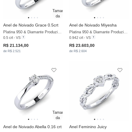
Anel de Noivado Grace 0.5crt
Anel de Noivado Miyesha
Platina 950 & Diamante Produzido em Laboratório
Platina 950 & Diamante Produzido em Laboratório
0.5 crt - VS
0.942 crt - VS
R$ 21.134,00
R$ 23.603,00
de R$ 2.521
de R$ 2.604
Anel de Noivado Abella 0.16 crt
Anel Feminino Juicy