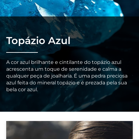
Topázio Azul
A cor azul brilhante e cintilante do topázio azul
acrescenta um toque de serenidade e calma a
qualquer peça de joalharia. É uma pedra preciosa
azul feita do mineral topázio e é prezada pela sua
bela cor azul.