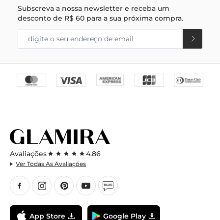
Subscreva a nossa newsletter e receba um
desconto de
R$ 60
para a sua próxima compra.
Avaliações
4.86
Ver Todas As Avaliações
App Store
Google Play