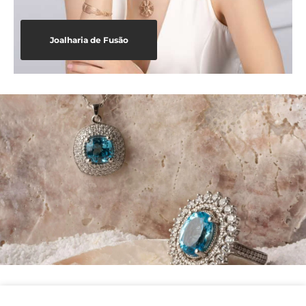
Joalharia de Fusão