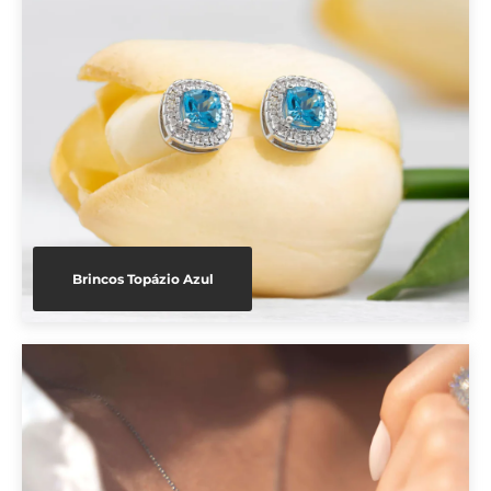
Brincos Topázio Azul