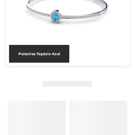
Pulseiras Topázio Azul