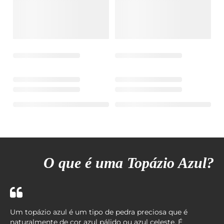
O que é uma Topázio Azul?
Um topázio azul é um tipo de pedra preciosa que é
naturalmente de cor azul pálido ou azul celeste. É