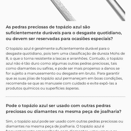
As pedras preciosas de topázio azul são
suficientemente duráveis para o desgaste quotidiano,
ou devem ser reservadas para ocasiões especiais?
O topázio azul é geralmente suficientemente durável para o
desgaste quotidiano, pois tem uma classificação de dureza Mohs de
8, o que o torna resistente a lascas e arranhões. Contudo, o topázio
azul não é tão duro como algumas outras pedras preciosas, tais
como diamantes ou safiras, e pode ser mais propenso a danos se
for sujeito a manuseamento ou desgaste em bruto. Para garantir
que as suas jóias de topázio azul permaneçam em boas condições,
recomenda-se que as manuseie com cuidado e evite expô-las a
produtos químicos ou superfícies ásperas.
Pode o topázio azul ser usado com outras pedras
preciosas ou diamantes na mesma peça de joalharia?
Sim, o topázio azul pode ser usado com outras pedras preciosas ou
diamantes na mesma peça de joalharia. O topázio azul é