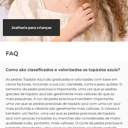
Joalharia para crianças
FAQ
Como são classificados e valorizados os topázios azuis?
As pedras Topázio Azul são graduadas e valorizadas com base em
vários factores, incluindo a sua cor, claridade, corte e peso quilate. O
tamanho da pedra preciosa é importante, uma vez que as pedras
grandes de topázio azul são geralmente mais valiosas do que as
mais pequenas. A cor da pedra preciosa é também importante,
uma vez que as pedras preciosas de topázio azul com uma cor azul
mais profunda e vibrante são geralmente mais valiosas. A clareza é
também um factor, uma vez que as pedras preciosas de topázio
azul com poucas inclusões ou manchas são consideradas de maior
qualidade e são, portanto, mais valiosas. O corte da pedra preciosa é
também importante, uma vez que um topázio azul bem cortado