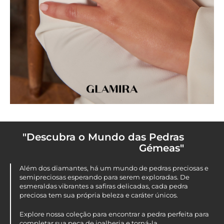
"Descubra o Mundo das Pedras
Gémeas"
Além dos diamantes, há um mundo de pedras preciosas e
semipreciosas esperando para serem exploradas. De
esmeraldas vibrantes a safiras delicadas, cada pedra
preciosa tem sua própria beleza e caráter únicos.
Explore nossa coleção para encontrar a pedra perfeita para
completar sua peça de joalheria e torná-la