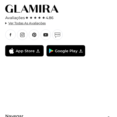
Avaliações
4.86
Ver Todas As Avaliações
App Store
Google Play
Navegar