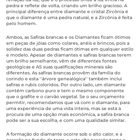
pedra e reflete de volta, criando um brilho gracioso. A
principal diferença entre diamante e cristal Zircônia é
que o diamante é uma pedra natural, e a Zircônia é feita
pelo homem.
Ambos, as Safiras brancas e os Diamantes ficam ótimos
em peças de jóias como colares, anéis e brincos, pois a
solidez das duas pedras ficam ótimas em qualquer estilo
e modelo. Apesar de diamantes e safiras brancas terem
um brilho semelhante, vêm de diferentes fontes
geológicas e AS suas qualificações minerais são
diferentes. As safiras brancas provêm da família do
corindo e esta ''árvore genealógica'' também inclui
safiras e rubis coloridos. Por outro lado, um diamante
contém carbono puro e tem o mesmo componente
que o grafite e o carvão vegetal. Se o seu orçamento
permitir, recomendamos que vá com o diamante, para
uma experiência de uma vida inteira, mas se está à
procura de uma opção mais económica, a safira branca
pode ser a sua escolha, e com uma qualidade similar.
A formação do diamante ocorre sob o alto calor, e a