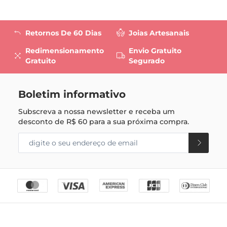
Retornos De 60 Dias
Joias Artesanais
Redimensionamento
Envio Gratuito
Gratuito
Segurado
Boletim informativo
Subscreva a nossa newsletter e receba um
desconto de
R$ 60
para a sua próxima compra.