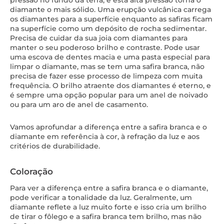
pressão no fundo da terra, e esta alta pressão torna o
diamante o mais sólido. Uma erupção vulcânica carrega
os diamantes para a superfície enquanto as safiras ficam
na superfície como um depósito de rocha sedimentar.
Precisa de cuidar da sua joia com diamantes para
manter o seu poderoso brilho e contraste. Pode usar
uma escova de dentes macia e uma pasta especial para
limpar o diamante, mas se tem uma safira branca, não
precisa de fazer esse processo de limpeza com muita
frequência. O brilho atraente dos diamantes é eterno, e
é sempre uma opção popular para um anel de noivado
ou para um aro de anel de casamento.
Vamos aprofundar a diferença entre a safira branca e o
diamante em referência à cor, à refração da luz e aos
critérios de durabilidade.
Coloração
Para ver a diferença entre a safira branca e o diamante,
pode verificar a tonalidade da luz. Geralmente, um
diamante reflete a luz muito forte e isso cria um brilho
de tirar o fôlego e a safira branca tem brilho, mas não