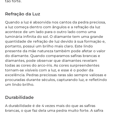
tão forte.
Refração da Luz
Quando a luz é absorvida nos cantos da pedra preciosa,
a luz começa dentro com ângulos e a refração da luz
acontece de um lado para o outro lado como uma
luminária infinita do sol. O diamante tem uma grande
quantidade de refração de luz devido à sua formação e,
portanto, possui um brilho mais claro. Este lindo
presente da mãe natureza também pode afetar o valor
do diamante. Quando comparamos safiras brancas e
diamantes, pode observar que diamantes revelam
todas as cores do arco-íris. As cores surpreendentes
tornam-se visíveis com a luz, e esse é o poder da
excelência. Pedras preciosas raras são sempre valiosas e
procuradas durante séculos, capturando luz, e refletindo
um lindo brilho.
Durabilidade
A durabilidade é de 4 vezes mais do que as safiras
brancas, o que faz dela uma pedra muito forte. A safira