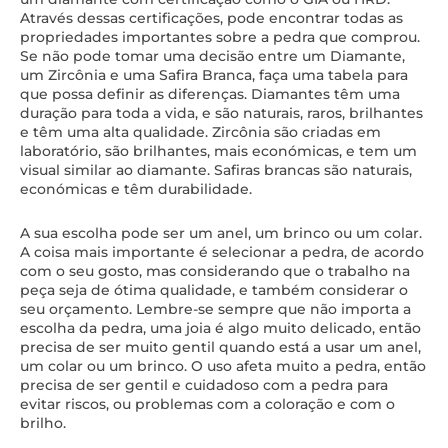
Através dessas certificações, pode encontrar todas as
propriedades importantes sobre a pedra que comprou.
Se não pode tomar uma decisão entre um Diamante,
um Zircônia e uma Safira Branca, faça uma tabela para
que possa definir as diferenças. Diamantes têm uma
duração para toda a vida, e são naturais, raros, brilhantes
e têm uma alta qualidade. Zircônia são criadas em
laboratório, são brilhantes, mais económicas, e tem um
visual similar ao diamante. Safiras brancas são naturais,
económicas e têm durabilidade.
A sua escolha pode ser um anel, um brinco ou um colar.
A coisa mais importante é selecionar a pedra, de acordo
com o seu gosto, mas considerando que o trabalho na
peça seja de ótima qualidade, e também considerar o
seu orçamento. Lembre-se sempre que não importa a
escolha da pedra, uma joia é algo muito delicado, então
precisa de ser muito gentil quando está a usar um anel,
um colar ou um brinco. O uso afeta muito a pedra, então
precisa de ser gentil e cuidadoso com a pedra para
evitar riscos, ou problemas com a coloração e com o
brilho.