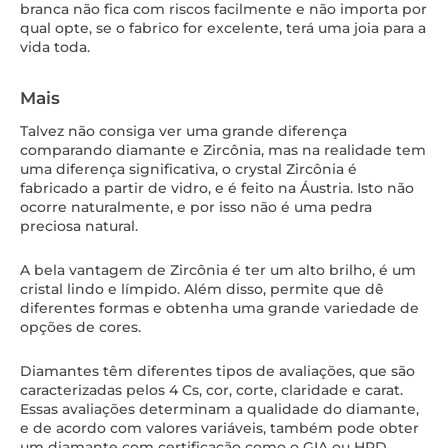
branca não fica com riscos facilmente e não importa por
qual opte, se o fabrico for excelente, terá uma joia para a
vida toda.
Mais
Talvez não consiga ver uma grande diferença
comparando diamante e Zircônia, mas na realidade tem
uma diferença significativa, o crystal Zircônia é
fabricado a partir de vidro, e é feito na Áustria. Isto não
ocorre naturalmente, e por isso não é uma pedra
preciosa natural.
A bela vantagem de Zircônia é ter um alto brilho, é um
cristal lindo e límpido. Além disso, permite que dê
diferentes formas e obtenha uma grande variedade de
opções de cores.
Diamantes têm diferentes tipos de avaliações, que são
caracterizadas pelos 4 Cs, cor, corte, claridade e carat.
Essas avaliações determinam a qualidade do diamante,
e de acordo com valores variáveis, também pode obter
um diamante com certificação como o GIA ou HRD.